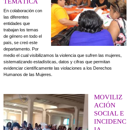
país, se creó este
departamento. Por
medio el cual visibilizamos la violencia que sufren las mujeres,
sistematizando estadísticas, datos y cifras que permitan
evidenciar científicamente las violaciones a los Derechos
Humanos de las Mujeres.
MOVILIZ
ACIÓN
SOCIAL E
INCIDENC
IA
POLÍTICA
La incidencia
política es el
arma más visible
de la lucha