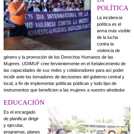
contra la
violencia de
género y la promoción de los Derechos Humanos de las
Mujeres. UDIMUF cree fervientemente en el fortalecimiento de
las capacidades de sus redes y colaboradores para así poder
incidir ante los tomadores de decisiones del gobierno central y
local, a fin de implementar políticas públicas y todo tipo de
instrumentos que beneficien a las mujeres a nuestro alrededor.
EDUCACIÓN
Es el encargado
de planificar dirigir
y ejecutar,
programas, planes
y proyectos de
capacitación en
temas
relacionados con
los Derechos
Humanos de las