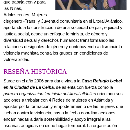
diversidad sexual y derechos humanos; transformando las
relaciones desiguales de género y contribuyendo a disminuir la
violencia machista contra los grupos en condiciones de
vulnerabilidad.
RESEÑA HISTÓRICA
Surge en el año 2006 para darle vida a la
Casa Refugio Ixchel
en la Ciudad de La Ceiba
, se asienta con fuerza como la
primera organización feminista del litoral atlántico
orientado sus
acciones a trabajar con 4 Redes de mujeres en Atlántida y
apostar por la formación y empoderamiento de las mujeres que
luchan contra la violencia, hasta la fecha coordina acciones
encaminadas a darle sostenibilidad y apoyo integral a las
usuarias acogidas en dicho hogar temporal. La organización
presta atención psicológica y legal a mujeres y niñas víctimas de
violencia machista desde un enfoque de género, diversidad
sexual y derechos humanos.
MISIÓN
Somos una organización feminista que contribuye al