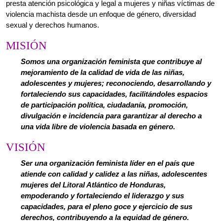
mejoramiento de la calidad de vida de las niñas,
adolescentes y mujeres; reconociendo, desarrollando y
fortaleciendo sus capacidades, facilitándoles espacios
de participación política, ciudadanía, promoción,
divulgación e incidencia para garantizar al derecho a
una vida libre de violencia basada en género.
VISIÓN
Ser una organización feminista líder en el país que
atiende con calidad y calidez a las niñas, adolescentes
mujeres del Litoral Atlántico de Honduras,
empoderando y fortaleciendo el liderazgo y sus
capacidades, para el pleno goce y ejercicio de sus
derechos, contribuyendo a la equidad de género.
UDI
MU
F
tie
ne
mas