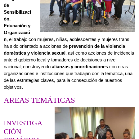
ha sido orientado a acciones de
prevención de la violencia
doméstica y violencia sexual
, así como acciones de incidencia
ante el gobierno local y tomadores de decisiones a nivel
nacional; construyendo
alianzas y coordinaciones
con otras
organizaciones e instituciones que trabajan con la temática, una
de las estrategias claves, para la consecución de nuestros
objetivos.
AREAS TEMÁTICAS
INVESTIGA
CIÓN
TEMÁTICA
En colaboración con
las diferentes
entidades que
trabajan los temas
de género en todo el